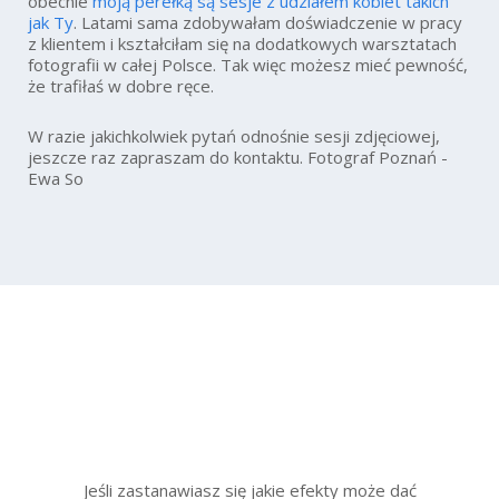
obecnie
moją perełką są sesje z udziałem kobiet takich
jak Ty
. Latami sama zdobywałam doświadczenie w pracy
z klientem i kształciłam się na dodatkowych warsztatach
fotografii w całej Polsce. Tak więc możesz mieć pewność,
że trafiłaś w dobre ręce.
W razie jakichkolwiek pytań odnośnie sesji zdjęciowej,
jeszcze raz zapraszam do kontaktu. Fotograf Poznań -
Ewa So
Jeśli zastanawiasz się jakie efekty może dać