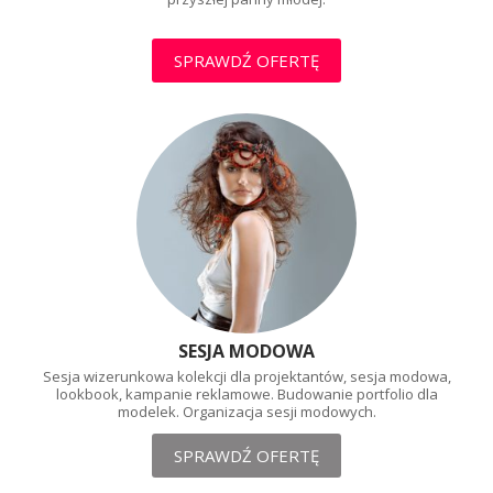
SPRAWDŹ OFERTĘ
SESJA MODOWA
Sesja wizerunkowa kolekcji dla projektantów, sesja
modowa,
lookbook, kampanie reklamowe. Budowanie
portfolio dla
modelek. Organizacja sesji modowych.
SPRAWDŹ OFERTĘ