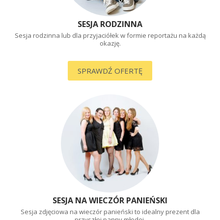
SESJA RODZINNA
Sesja rodzinna lub dla przyjaciółek
w formie reportażu na każdą
okazję.
SPRAWDŹ OFERTĘ
SESJA NA WIECZÓR PANIEŃSKI
Sesja zdjęciowa na wieczór panieński
to idealny prezent dla
przyszłej panny młodej.