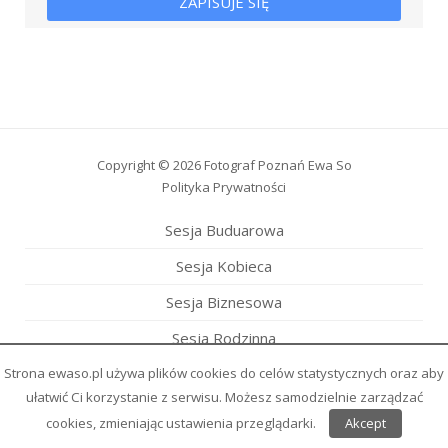
ZAPISUJE SIĘ
Copyright © 2026
Fotograf Poznań Ewa So
Polityka Prywatności
Sesja
Buduarowa
Sesja
Kobieca
Sesja
Biznesowa
Sesja
Rodzinna
Strona ewaso.pl używa plików cookies do celów statystycznych oraz aby
Sesja
Wieczór Panieński
ułatwić Ci korzystanie z serwisu. Możesz samodzielnie zarządzać
Sesja
Modowa
cookies, zmieniając ustawienia przeglądarki.
Akcept