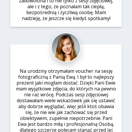
zadowolona i to nie tylko z sesji zdjęciowej,
ale i z tego, że poznałam tak ciepłą,
bezpośrednią i życzliwą osobę. Mam
nadzieję, że jeszcze się kiedyś spotkamy!
Na urodziny otrzymałam voucher na sesję
fotograficzną z Panią Ewą. I był to najlepszy
prezent jaki mogłam dostać. Dzięki Pani Ewie
mam wyjątkowe zdjęcia, do których na pewno
nie raz wrócę. Podczas sesji zdjęciowej
dostawałam wiele wskazówek jak się ustawić
aby dobrze wyglądać, więc jeśli ktoś obawia
się, że nie wie jak zachować się przed
obiektywem, zupełnie niepotrzebnie. Pani
Ewa jest bardzo miłą i profesjonalną Osobą,
dlatego szczerze polecam stanąć przed Jej