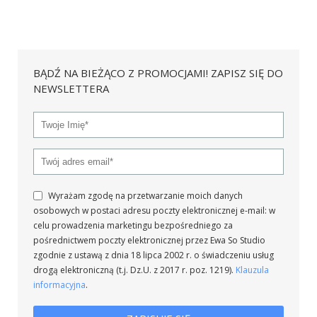
BĄDŹ NA BIEŻĄCO Z PROMOCJAMI! ZAPISZ SIĘ DO
NEWSLETTERA
Wyrażam zgodę na przetwarzanie moich danych
osobowych w postaci adresu poczty elektronicznej e-mail: w
celu prowadzenia marketingu bezpośredniego za
pośrednictwem poczty elektronicznej przez Ewa So Studio
zgodnie z ustawą z dnia 18 lipca 2002 r. o świadczeniu usług
drogą elektroniczną (t.j. Dz.U. z 2017 r. poz. 1219).
Klauzula
informacyjna
.