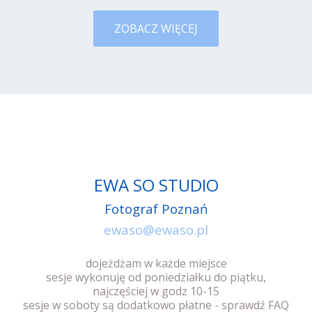
ZOBACZ WIĘCEJ
EWA SO STUDIO
Fotograf Poznań
ewaso@ewaso.pl
dojeżdżam w każde miejsce
sesje wykonuję od poniedziałku do piątku,
najczęściej w godz 10-15
sesje w soboty są dodatkowo płatne - sprawdź FAQ