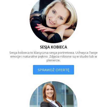
SESJA KOBIECA
Sesja kobieca to klasyczna sesja portretowa.
Uchwyca Twoje
emocje i naturalne piękno.
Zdjęcia robione są w studio lub w
plenerze.
SPRAWDŹ OFERTĘ