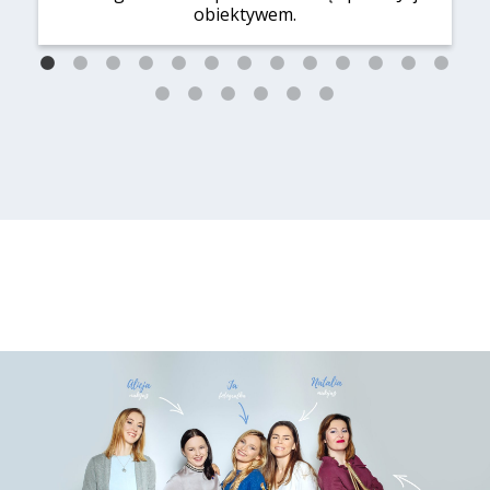
obiektywem.