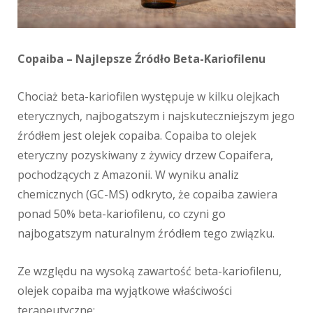
Copaiba – Najlepsze Źródło Beta-Kariofilenu
Chociaż beta-kariofilen występuje w kilku olejkach
eterycznych, najbogatszym i najskuteczniejszym jego
źródłem jest olejek copaiba. Copaiba to olejek
eteryczny pozyskiwany z żywicy drzew Copaifera,
pochodzących z Amazonii. W wyniku analiz
chemicznych (GC-MS) odkryto, że copaiba zawiera
ponad 50% beta-kariofilenu, co czyni go
najbogatszym naturalnym źródłem tego związku.
Ze względu na wysoką zawartość beta-kariofilenu,
olejek copaiba ma wyjątkowe właściwości
terapeutyczne: