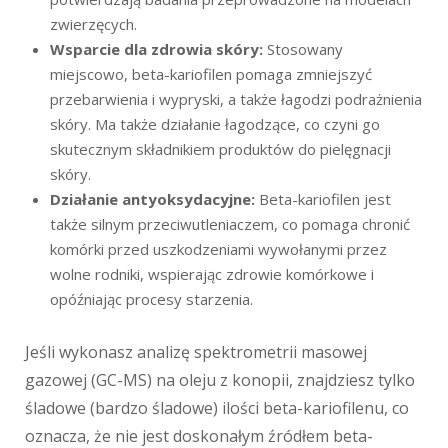
zwierzęcych.
Wsparcie dla zdrowia skóry:
Stosowany
miejscowo, beta-kariofilen pomaga zmniejszyć
przebarwienia i wypryski, a także łagodzi podrażnienia
skóry. Ma także działanie łagodzące, co czyni go
skutecznym składnikiem produktów do pielęgnacji
skóry.
Działanie antyoksydacyjne:
Beta-kariofilen jest
także silnym przeciwutleniaczem, co pomaga chronić
komórki przed uszkodzeniami wywołanymi przez
wolne rodniki, wspierając zdrowie komórkowe i
opóźniając procesy starzenia.
Jeśli wykonasz analizę spektrometrii masowej
gazowej (GC-MS) na oleju z konopii, znajdziesz tylko
śladowe (bardzo śladowe) ilości beta-kariofilenu, co
oznacza, że ​​nie jest doskonałym źródłem beta-