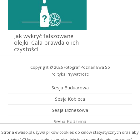
Jak wykryć fałszowane
olejki: Cała prawda o ich
czystości
Copyright © 2026
Fotograf Poznań Ewa So
Polityka Prywatności
Sesja
Buduarowa
Sesja
Kobieca
Sesja
Biznesowa
Sesja
Rodzinna
Strona ewaso.pl używa plików cookies do celów statystycznych oraz aby
Sesja
Wieczór Panieński
ułatwić Ci korzystanie z serwisu. Możesz samodzielnie zarządzać