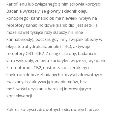
kariofilenu lub związanego z nim zdrowia korzyści.
Badania wykazały, że główny składnik oleju
konopnego (kannabidiol) ma niewielki wpływ na
receptory kanabinoidowe (kanibidiol jest setki, a
może nawet tysiące razy słabszy niż inne
kannabinoidy), podczas gdy inny związek obecny w
oleju, tetrahydrokanabinole (THC), aktywuje
receptory CB1 i CB2. Z drugiej strony, badania in
vitro wykazały, że beta-kariofylen wiąże się wyłącznie
z receptorami CB2, dostarczając szerokiego
spektrum dobrze zbadanych korzyści zdrowotnych
związanych z aktywacją kanabinoidów, bez
możliwości uzyskania bardziej interesujących
konsekwencji.
Zakres korzyści zdrowotnych odczuwanych przez