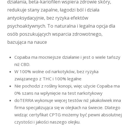
działania, beta-kariofilen wspiera zdrowie skóry,
redukuje stany zapalne, łagodzi ból i działa
antyoksydacyjnie, bez ryzyka efektów
psychoaktywnych. To naturalna i legalna opcja dla
osób poszukujących wsparcia zdrowotnego,
bazująca na nauce
Copaiba ma mocniejsze działanie i jest o wiele tańszy
niż CBD.
W 100% wolne od narkotyków, bez ryzyka
związanego z THC i 100% legalne
Nie pochodzi z rośliny konopi, więc użycie Copaiba ma
0% szans na wpłynięcie na test narkotykowy
doTERRA wykonuje więcej testów niż jakakolwiek inna
firma specjalizująca się w olejkach na świecie. Dlatego
widząc certyfikat CPTG możemy być pewni absolutnej
czystości i jakości naszego olejku.