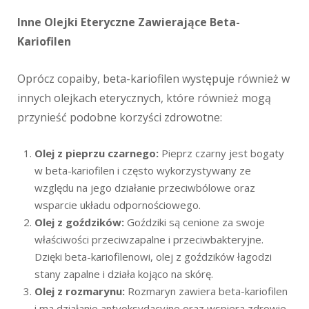
Inne Olejki Eteryczne Zawierające Beta-
Kariofilen
Oprócz copaiby, beta-kariofilen występuje również w
innych olejkach eterycznych, które również mogą
przynieść podobne korzyści zdrowotne:
Olej z pieprzu czarnego:
Pieprz czarny jest bogaty
w beta-kariofilen i często wykorzystywany ze
względu na jego działanie przeciwbólowe oraz
wsparcie układu odpornościowego.
Olej z goździków:
Goździki są cenione za swoje
właściwości przeciwzapalne i przeciwbakteryjne.
Dzięki beta-kariofilenowi, olej z goździków łagodzi
stany zapalne i działa kojąco na skórę.
Olej z rozmarynu:
Rozmaryn zawiera beta-kariofilen
i ma działanie antyoksydacyjne oraz wspiera zdrowie