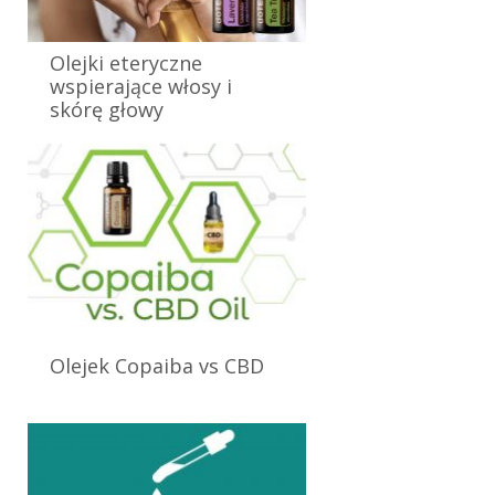
Olejki eteryczne
wspierające włosy i
skórę głowy
4 listopada 2024
Olejek Copaiba vs CBD
25 września 2024