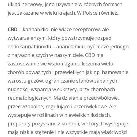
układ nerwowy, jego używanie w różnych formach
jest zakazane w wielu krajach. W Polsce również.
CBD
– kannabidiol nie wiąże receptorów, ale
wytwarza enzym, który powstrzymuje rozpad
endokannabinoidu – anandamidu, być może jednego
z najważniejszych w naszym ciele. CBD ma
zastosowanie we wspomaganiu leczenia wielu
chorób poważnych i przewlekłych jak np. hamowanie
wzrostu guzów, ograniczanie stanów zapalnych i
nudności, wsparcia w cukrzycy, przy chorobach
reumatologicznych. Ma działanie przeciwbólowe,
przeciwzapalne, regulujące i przeciwlękowe. Ale
występuje w roślinach w niewielkich ilościach,
preparaty pozyskane z konopii, w których występuje
mają niskie stężenie i nie wszystkie mają właściwości