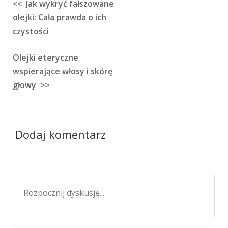
<< Jak wykryć fałszowane
Nawigacja
olejki: Cała prawda o ich
wpisu
czystości
Olejki eteryczne
wspierające włosy i skórę
głowy >>
Dodaj komentarz