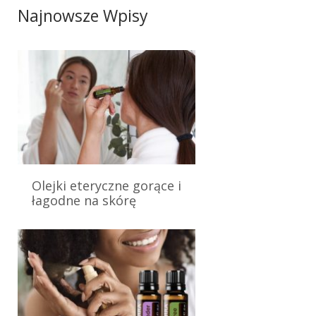
Najnowsze Wpisy
6 sierpnia 2025
Olejki eteryczne gorące i
łagodne na skórę
8 listopada 2024