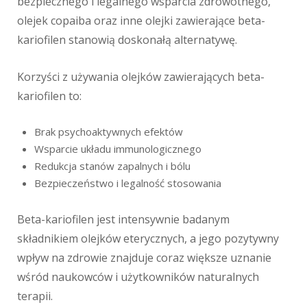
bezpiecznego i legalnego wsparcia zdrowotnego,
olejek copaiba oraz inne olejki zawierające beta-
kariofilen stanowią doskonałą alternatywę.
Korzyści z używania olejków zawierających beta-
kariofilen to:
Brak psychoaktywnych efektów
Wsparcie układu immunologicznego
Redukcja stanów zapalnych i bólu
Bezpieczeństwo i legalność stosowania
Beta-kariofilen jest intensywnie badanym
składnikiem olejków eterycznych, a jego pozytywny
wpływ na zdrowie znajduje coraz większe uznanie
wśród naukowców i użytkowników naturalnych
terapii.