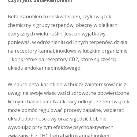
Czym Jest Beta-Kariofilen?
Beta-kariofilen to seskwiterpen, czyli związek
chemiczny z grupy terpenów, obecny w olejkach
eterycznych wielu roślin. Jest on wyjątkowy,
ponieważ, w odróżnieniu od innych terpenów, działa
na receptory kannabinoidowe w ludzkim organizmie
– konkretnie na receptory CB2, które są częścią
układu endokannabinoidowego.
W nauce beta-kariofilen wzbudził zainteresowanie z
uwagi na swoje właściwości zdrowotne potwierdzone
licznymi badaniami. Naukowcy odkryli, że ten związek
może pomóc regulować procesy zapalne, wspierać
układ odpornościowy oraz łagodzić ból, nie
wywołując przy tym efektów psychoaktywnych
związanych z THC (tetrahydrokannabinolem),