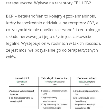
terapeutyczne. Wpływa na receptory CB1 i CB2.
BCP
– betakariofilen to kolejny egzokannabinoid,
który bezpośrednio oddziałuje na receptory CB2, a
co za tym idzie nie upośledza czynności centralnego
układu nerwowego i jego użycie jest całkowicie
legalne. Występuje on w roślinach w takich ilościach,
że jest możliwe pozyskanie go do terapeutycznych
celów.