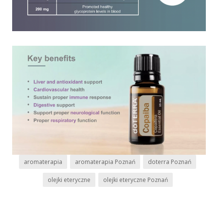
aromaterapia
aromaterapia Poznań
doterra Poznań
olejki eteryczne
olejki eteryczne Poznań