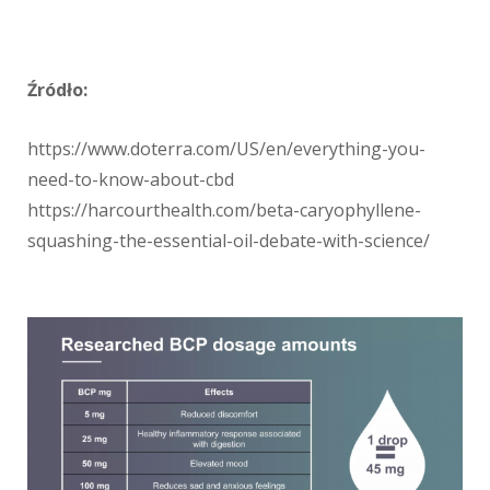
Źródło:
https://www.doterra.com/US/en/everything-you-
need-to-know-about-cbd
https://harcourthealth.com/beta-caryophyllene-
squashing-the-essential-oil-debate-with-science/