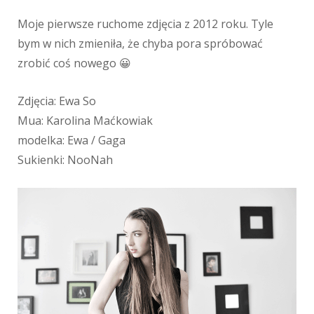
Moje pierwsze ruchome zdjęcia z 2012 roku. Tyle
bym w nich zmieniła, że chyba pora spróbować
zrobić coś nowego 😀
Zdjęcia: Ewa So
Mua: Karolina Maćkowiak
modelka: Ewa / Gaga
Sukienki: NooNah