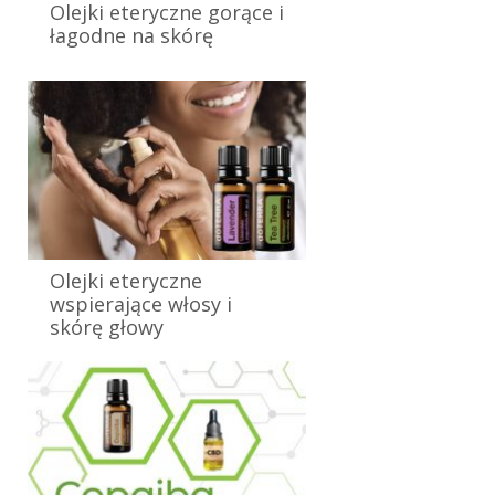
Olejki eteryczne gorące i
łagodne na skórę
8 listopada 2024
Olejki eteryczne
wspierające włosy i
skórę głowy
4 listopada 2024