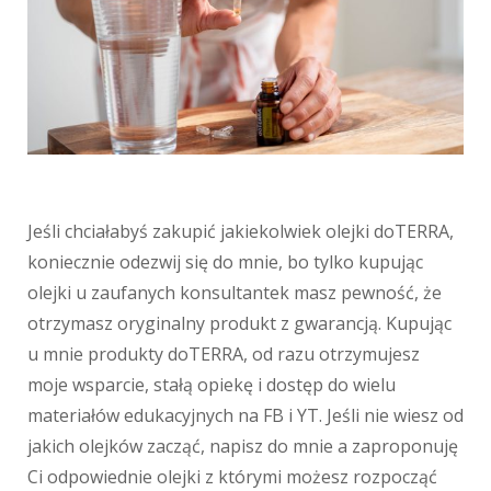
Jeśli chciałabyś zakupić jakiekolwiek olejki doTERRA,
koniecznie odezwij się do mnie, bo tylko kupując
olejki u zaufanych konsultantek masz pewność, że
otrzymasz oryginalny produkt z gwarancją. Kupując
u mnie produkty doTERRA, od razu otrzymujesz
moje wsparcie, stałą opiekę i dostęp do wielu
materiałów edukacyjnych na FB i YT. Jeśli nie wiesz od
jakich olejków zacząć, napisz do mnie a zaproponuję
Ci odpowiednie olejki z którymi możesz rozpocząć