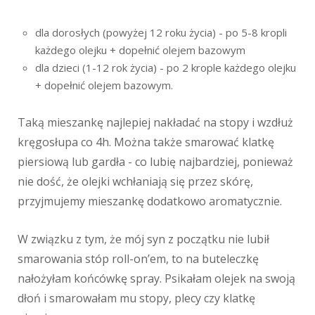
dla dorosłych (powyżej 12 roku życia) - po 5-8 kropli
każdego olejku + dopełnić olejem bazowym
dla dzieci (1-12 rok życia) - po 2 krople każdego olejku
+ dopełnić olejem bazowym.
Taką mieszankę najlepiej nakładać na stopy i wzdłuż
kręgosłupa co 4h. Można także smarować klatkę
piersiową lub gardła - co lubię najbardziej, ponieważ
nie dość, że olejki wchłaniają się przez skórę,
przyjmujemy mieszankę dodatkowo aromatycznie.
W związku z tym, że mój syn z początku nie lubił
smarowania stóp roll-on’em, to na buteleczkę
nałożyłam końcówkę spray. Psikałam olejek na swoją
dłoń i smarowałam mu stopy, plecy czy klatkę