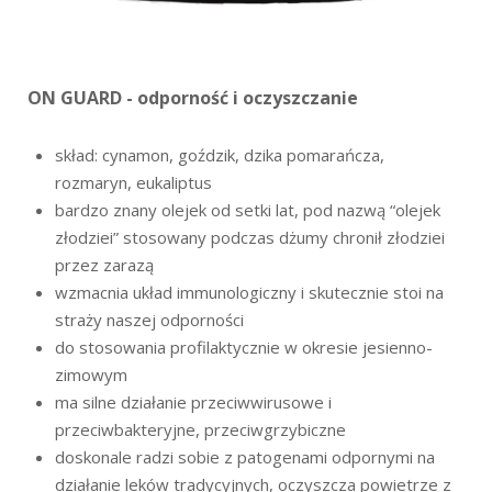
ON GUARD -
odporność i oczyszczanie
skład: cynamon, goździk, dzika pomarańcza,
rozmaryn, eukaliptus
bardzo znany olejek od setki lat, pod nazwą “olejek
złodziei” stosowany podczas dżumy chronił złodziei
przez zarazą
wzmacnia układ immunologiczny i skutecznie stoi na
straży naszej odporności
do stosowania profilaktycznie w okresie jesienno-
zimowym
m
a silne działanie przeciwwirusowe i
przeciwbakteryjne, przeciwgrzybiczne
doskonale radzi sobie z patogenami odpornymi na
działanie leków tradycyjnych, oczyszcza powietrze z