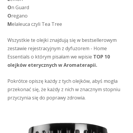
O
n Guard
O
regano
M
elaleuca czyli Tea Tree
Wszystkie te olejki znajdują się w bestsellerowym
zestawie rejestracyjnym z dyfuzorem - Home
Essentials o którym pisałam we wpisie
TOP 10
olejków eterycznych w Aromaterapii.
Pokrótce opiszę każdy z tych olejków, abyś mogła
przekonać się, że każdy z nich w znacznym stopniu
przyczynia się do poprawy zdrowia.