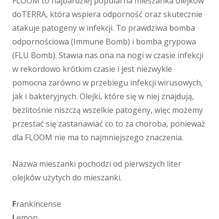
FLOOM to najbardziej popularna mieszanka olejków
doTERRA, która wspiera odporność oraz skutecznie
atakuje patogeny w infekcji. To prawdziwa bomba
odpornościowa (Immune Bomb) i bomba grypowa
(FLU Bomb).
Stawia nas ona na nogi w czasie infekcji
w rekordowo krótkim czasie i jest niezwykle
pomocna zarówno w przebiegu infekcji wirusowych,
jak i bakteryjnych. Olejki, które się w niej znajdują,
bezlitośnie niszczą wszelkie patogeny, więc możemy
przestać się zastanawiać co to za choroba, ponieważ
dla FLOOM nie ma to najmniejszego znaczenia.
Nazwa mieszanki pochodzi od pierwszych liter
olejków użytych do mieszanki.
F
rankincense
L
emon