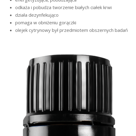
odkaża i pobudza tworzenie białych ciałek krwi
działa dezynfekująco
pomaga w obniżeniu gorączki
olejek cytrynowy był przedmiotem obszernych badań