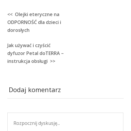
<< Olejki eteryczne na
Nawigacja
ODPORNOŚĆ dla dzieci i
wpisu
dorosłych
Jak używać i czyścić
dyfuzor Petal doTERRA –
instrukcja obsługi >>
Dodaj komentarz