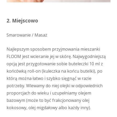
2. Miejscowo
Smarowanie / Masaż
Najlepszym sposobem przyjmowania mieszanki
FLOOM jest wcieranie jej w skórę.
Najwygodniejszą
opcją jest przygotowanie sobie buteleczki 10 ml z
końcówką roll-on (kuleczka na końcu butelki), po
którą można łatwo i szybko sięgnąć w razie
potrzeby. Wlewamy do niej olejki w odpowiednich
proporcjach do wieku i uzupełniamy olejem
bazowym (może to być frakcjonowany olej
kokosowy, olej migdałowy albo każdy inny).