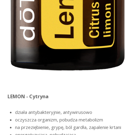
LEMON - Cytryna
działa antybakteryjnie, antywirusowo
oczyszcza organizm, pobudza metabolizm
na przeziębienie, grypę, ból gardła, zapalenie krtani
energetyzująca, pobudzająca