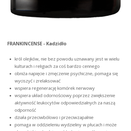
FRANKINCENSE - Kadzidło
król olejków, nie bez powodu uznawany jest w wielu
kulturach i religiach za coś bardzo cennego
obniża napięcie i zmęczenie psychiczne, pomaga się
wyciszyć i zrelaksować
wspiera regenerację komórek nerwowy
wspiera układ odornościowy
poprzez zwiększenie
aktywność leukocytów odpowiedzialnych za naszą
odporność
działa przeciwbólowo i przeciwzapalnie
pomaga w oddzieleniu wydzieliny w płucach i może