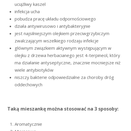
uciążliwy kaszel
infekcja ucha
p
obudza pracę układu odpornościowego
działa antywirusowo i antybakteryjnie
jest najsilniejszym olejkiem przeciwgrzybiczym
zwalczającym wszelkiego rodzaju infekcje
głównym związkiem aktywnym występującym w
olejku z drzewa herbacianego jest
4-terpineol
, który
ma działanie antyseptyczne, znacznie mocniejsze niż
wiele antybiotyków
niszczy bakterie odpowiedzialne za choroby dróg
oddechowych
Taką mieszankę można stosować na 3 sposoby:
Aromatycznie