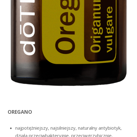
OREGANO
najpotężniejszy, najsilniejszy, naturalny antybiotyk,
działa przeciwbakteryjnie, przeciwgrzybicznie,