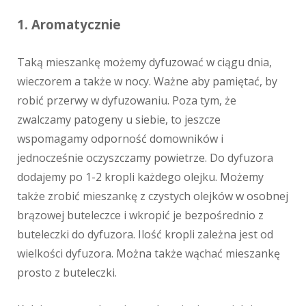
1. Aromatycznie
Taką mieszankę możemy dyfuzować w ciągu dnia,
wieczorem a także w nocy. Ważne aby pamiętać, by
robić przerwy w dyfuzowaniu.
Poza tym, że
zwalczamy patogeny u siebie, to jeszcze
wspomagamy odporność domowników i
jednocześnie oczyszczamy powietrze.
Do dyfuzora
dodajemy po 1-2 kropli każdego olejku. Możemy
także zrobić mieszankę z czystych olejków w osobnej
brązowej buteleczce i wkropić je bezpośrednio z
buteleczki do dyfuzora. Ilość kropli zależna jest od
wielkości dyfuzora. Można także wąchać mieszankę
prosto z buteleczki.