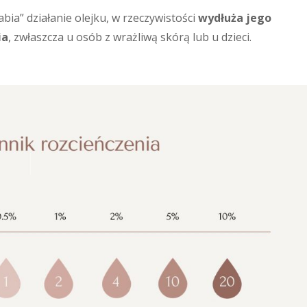
bia” działanie olejku, w rzeczywistości
wydłuża jego
ia
, zwłaszcza u osób z wrażliwą skórą lub u dzieci.