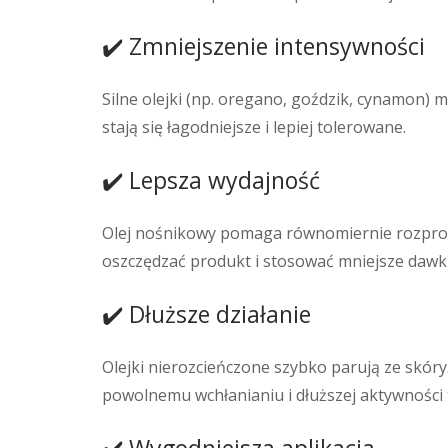
✔️ Zmniejszenie intensywności
Silne olejki (np. oregano, goździk, cynamon) 
stają się łagodniejsze i lepiej tolerowane.
✔️ Lepsza wydajność
Olej nośnikowy pomaga równomiernie rozprowa
oszczędzać produkt i stosować mniejsze dawk
✔️ Dłuższe działanie
Olejki nierozcieńczone szybko parują ze skóry.
powolnemu wchłanianiu i dłuższej aktywności 
✔️ Wygodniejsza aplikacja