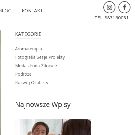
BLOG
KONTAKT
TEL: 883160031
KATEGORIE
Aromaterapia
Fotografia Sesje Projekty
Moda Uroda Zdrowie
Podróże
Rozwój Osobisty
Najnowsze Wpisy
6 sierpnia 2025