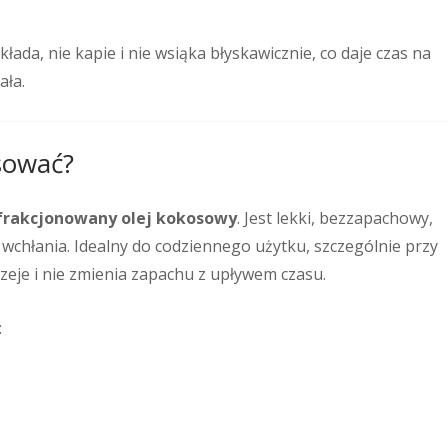
łada, nie kapie i nie wsiąka błyskawicznie, co daje czas na
ała.
sować?
frakcjonowany olej kokosowy
. Jest lekki, bezzapachowy,
ę wchłania. Idealny do codziennego użytku, szczególnie przy
zeje i nie zmienia zapachu z upływem czasu.
: