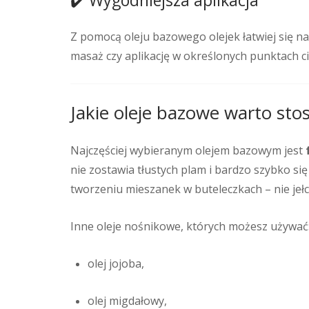
Z pomocą oleju bazowego olejek łatwiej się nak
masaż czy aplikację w określonych punktach ci
Jakie oleje bazowe warto sto
Najczęściej wybieranym olejem bazowym jest
nie zostawia tłustych plam i bardzo szybko si
tworzeniu mieszanek w buteleczkach – nie jełc
Inne oleje nośnikowe, których możesz używać
olej jojoba,
olej migdałowy,