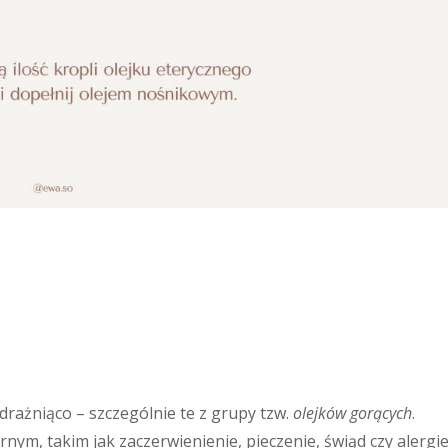
 drażniąco – szczególnie te z grupy tzw.
olejków gorących
.
ym, takim jak zaczerwienienie, pieczenie, świąd czy alergie