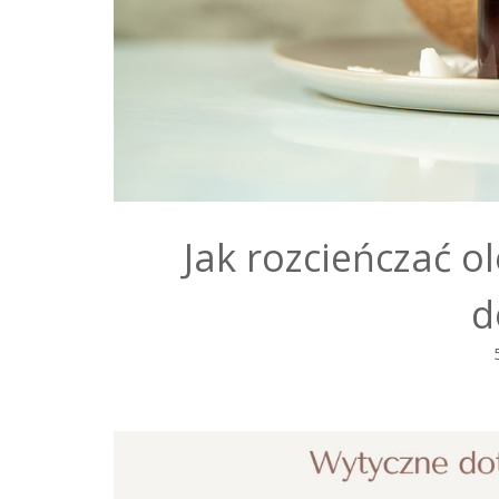
Jak rozcieńczać ol
d