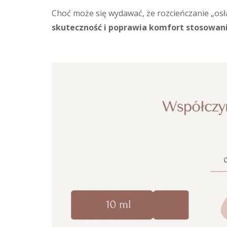
Choć może się wydawać, że rozcieńczanie „osła
skuteczność i poprawia komfort stosowan