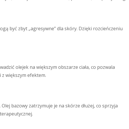
mogą być zbyt „agresywne” dla skóry. Dzięki rozcieńczeniu
dzić olejek na większym obszarze ciała, co pozwala
i z większym efektem.
 Olej bazowy zatrzymuje je na skórze dłużej, co sprzyja
terapeutycznej.