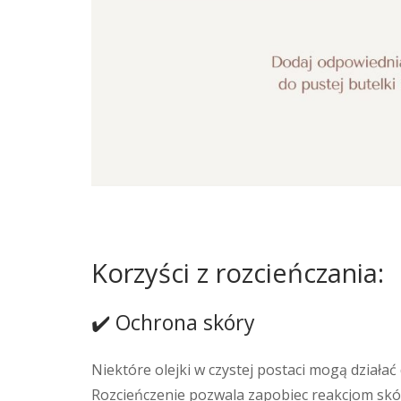
Korzyści z rozcieńczania:
✔️ Ochrona skóry
Niektóre olejki w czystej postaci mogą działać
Rozcieńczenie pozwala zapobiec reakcjom skórn