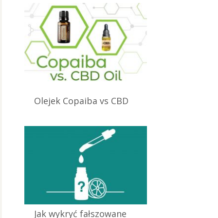
Olejek Copaiba vs CBD
25 września 2024
Jak wykryć fałszowane