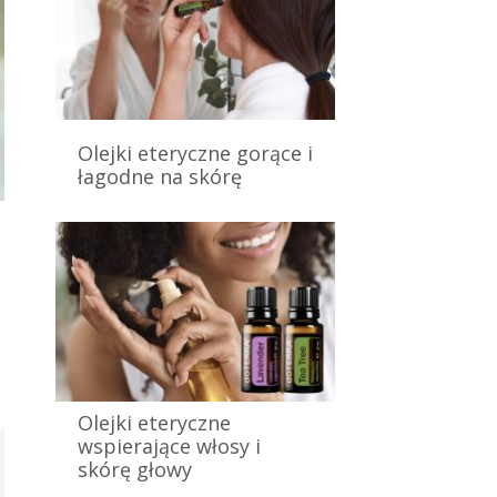
Olejki eteryczne gorące i
łagodne na skórę
8 listopada 2024
Olejki eteryczne
wspierające włosy i
skórę głowy
4 listopada 2024