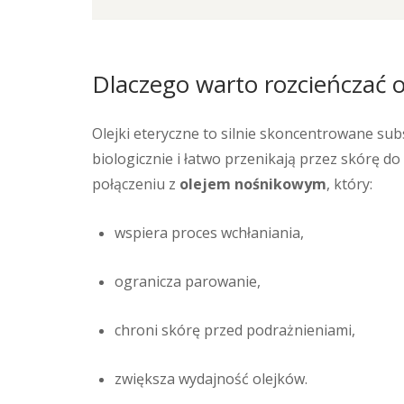
Dlaczego warto rozcieńczać o
Olejki eteryczne to silnie skoncentrowane sub
biologicznie i łatwo przenikają przez skórę do
połączeniu z
olejem nośnikowym
, który:
wspiera proces wchłaniania,
ogranicza parowanie,
chroni skórę przed podrażnieniami,
zwiększa wydajność olejków.