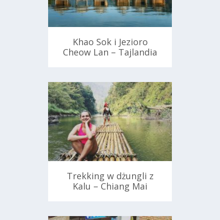
Khao Sok i Jezioro
Cheow Lan – Tajlandia
15 marca 2018
Trekking w dżungli z
Kalu – Chiang Mai
9 marca 2018