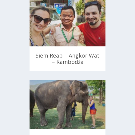
Siem Reap – Angkor Wat
– Kambodża
6 marca 2018