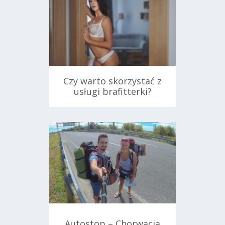
Czy warto skorzystać z
usługi brafitterki?
26 kwietnia 2018
Autostop – Chorwacja